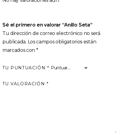
No hay valoraciones aún.
Sé el primero en valorar “Anillo Seta”
Tu dirección de correo electrónico no será
publicada.
Los campos obligatorios están
marcados con
*
TU PUNTUACIÓN
*
TU VALORACIÓN
*