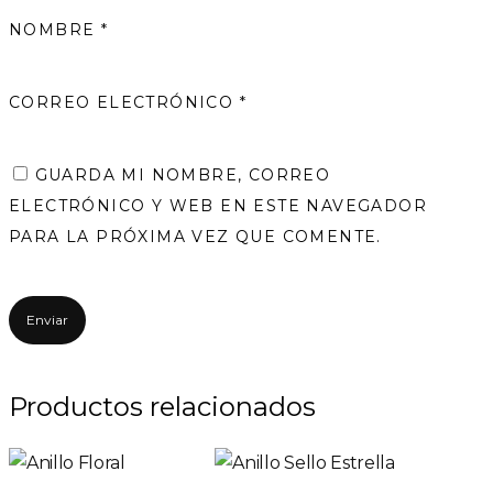
NOMBRE
*
CORREO ELECTRÓNICO
*
GUARDA MI NOMBRE, CORREO
ELECTRÓNICO Y WEB EN ESTE NAVEGADOR
PARA LA PRÓXIMA VEZ QUE COMENTE.
Productos relacionados
Este
Este
producto
prod
tiene
tiene