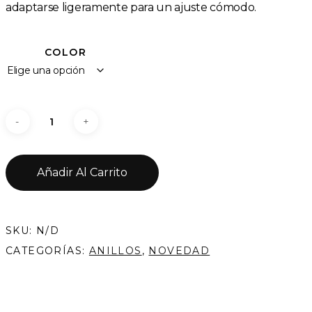
adaptarse ligeramente para un ajuste cómodo.
COLOR
Añadir Al Carrito
SKU:
N/D
CATEGORÍAS:
ANILLOS
,
NOVEDAD