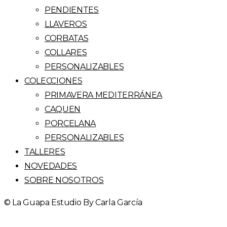
PENDIENTES
producto
prod
LLAVEROS
CORBATAS
COLLARES
PERSONALIZABLES
COLECCIONES
PRIMAVERA MEDITERRÁNEA
CAQUEN
PORCELANA
PERSONALIZABLES
TALLERES
NOVEDADES
SOBRE NOSOTROS
© La Guapa Estudio By Carla García