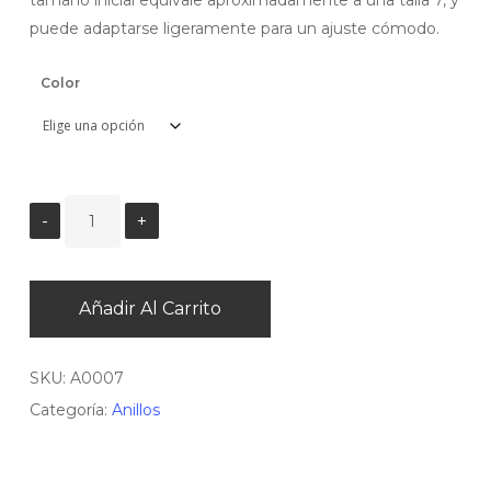
tamaño inicial equivale aproximadamente a una talla 7, y
puede adaptarse ligeramente para un ajuste cómodo.
Color
Añadir Al Carrito
SKU:
A0007
Categoría:
Anillos